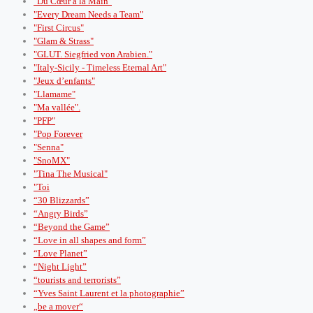
"Du Cœur à la Main"
"Every Dream Needs a Team"
"First Circus"
"Glam & Strass"
"GLUT. Siegfried von Arabien."
"Italy-Sicily - Timeless Eternal Art"
"Jeux d’enfants"
"Llamame"
"Ma vallée".
"PFP"
"Pop Forever
"Senna"
"SnoMX"
"Tina The Musical"
"Toi
“30 Blizzards”
“Angry Birds”
“Beyond the Game”
“Love in all shapes and form”
“Love Planet”
“Night Light”
“tourists and terrorists”
“Yves Saint Laurent et la photographie”
„be a mover“