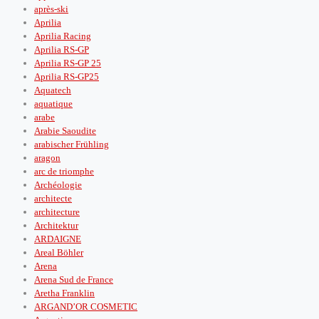
après‑ski
Aprilia
Aprilia Racing
Aprilia RS-GP
Aprilia RS-GP 25
Aprilia RS-GP25
Aquatech
aquatique
arabe
Arabie Saoudite
arabischer Frühling
aragon
arc de triomphe
Archéologie
architecte
architecture
Architektur
ARDAIGNE
Areal Böhler
Arena
Arena Sud de France
Aretha Franklin
ARGAND’OR COSMETIC