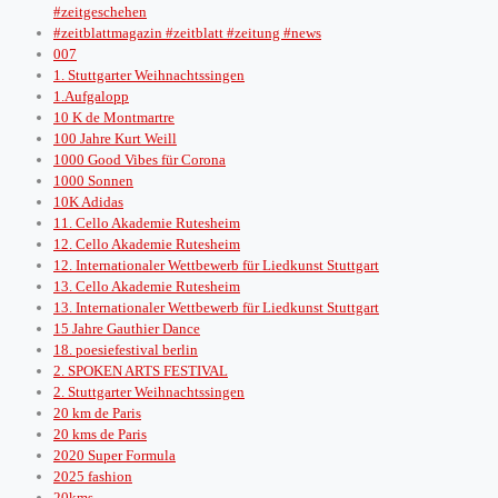
#zeitgeschehen
#zeitblattmagazin #zeitblatt #zeitung #news
007
1. Stuttgarter Weihnachtssingen
1.Aufgalopp
10 K de Montmartre
100 Jahre Kurt Weill
1000 Good Vibes für Corona
1000 Sonnen
10K Adidas
11. Cello Akademie Rutesheim
12. Cello Akademie Rutesheim
12. Internationaler Wettbewerb für Liedkunst Stuttgart
13. Cello Akademie Rutesheim
13. Internationaler Wettbewerb für Liedkunst Stuttgart
15 Jahre Gauthier Dance
18. poesiefestival berlin
2. SPOKEN ARTS FESTIVAL
2. Stuttgarter Weihnachtssingen
20 km de Paris
20 kms de Paris
2020 Super Formula
2025 fashion
20kms