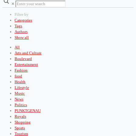
✕
Filter by
Categories
Tags
Authors
Show all
All
Arts and Culture
Boulevard
Entertainment
Fashion
food
Health
Lifestyle
Music
News
Politics
PUNKTGENAU
Royals
Shopping
Sports
Tourism