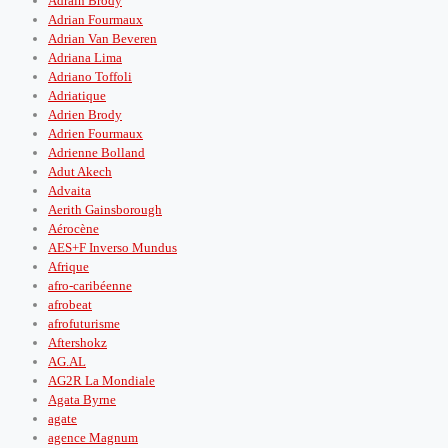
Adrain Brody
Adrian Fourmaux
Adrian Van Beveren
Adriana Lima
Adriano Toffoli
Adriatique
Adrien Brody
Adrien Fourmaux
Adrienne Bolland
Adut Akech
Advaita
Aerith Gainsborough
Aérocène
AES+F Inverso Mundus
Afrique
afro-caribéenne
afrobeat
afrofuturisme
Aftershokz
AG.AL
AG2R La Mondiale
Agata Byrne
agate
agence Magnum