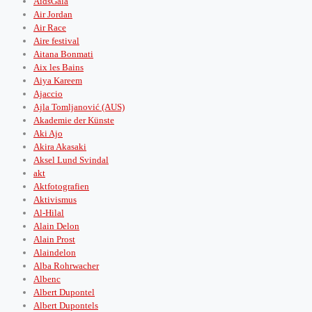
AidsGala
Air Jordan
Air Race
Aire festival
Aitana Bonmati
Aix les Bains
Aiya Kareem
Ajaccio
Ajla Tomljanović (AUS)
Akademie der Künste
Aki Ajo
Akira Akasaki
Aksel Lund Svindal
akt
Aktfotografien
Aktivismus
Al-Hilal
Alain Delon
Alain Prost
Alaindelon
Alba Rohrwacher
Albenc
Albert Dupontel
Albert Dupontels