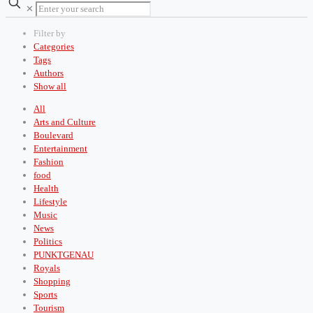
✕
Filter by
Categories
Tags
Authors
Show all
All
Arts and Culture
Boulevard
Entertainment
Fashion
food
Health
Lifestyle
Music
News
Politics
PUNKTGENAU
Royals
Shopping
Sports
Tourism