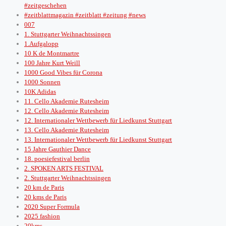
#zeitgeschehen
#zeitblattmagazin #zeitblatt #zeitung #news
007
1. Stuttgarter Weihnachtssingen
1.Aufgalopp
10 K de Montmartre
100 Jahre Kurt Weill
1000 Good Vibes für Corona
1000 Sonnen
10K Adidas
11. Cello Akademie Rutesheim
12. Cello Akademie Rutesheim
12. Internationaler Wettbewerb für Liedkunst Stuttgart
13. Cello Akademie Rutesheim
13. Internationaler Wettbewerb für Liedkunst Stuttgart
15 Jahre Gauthier Dance
18. poesiefestival berlin
2. SPOKEN ARTS FESTIVAL
2. Stuttgarter Weihnachtssingen
20 km de Paris
20 kms de Paris
2020 Super Formula
2025 fashion
20kms