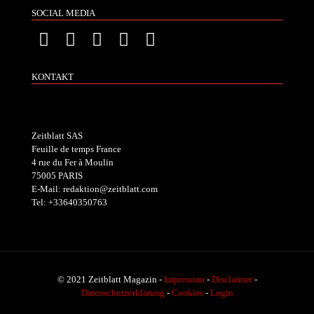
SOCIAL MEDIA
KONTAKT
Zeitblatt SAS
Feuille de temps France
4 rue du Fer à Moulin
75005 PARIS
E-Mail: redaktion@zeitblatt.com
Tel: +33640350763
© 2021 Zeitblatt Magazin -
Impressum
-
Disclaimer
-
Datenschutzerklärung
-
Cookies
-
Login