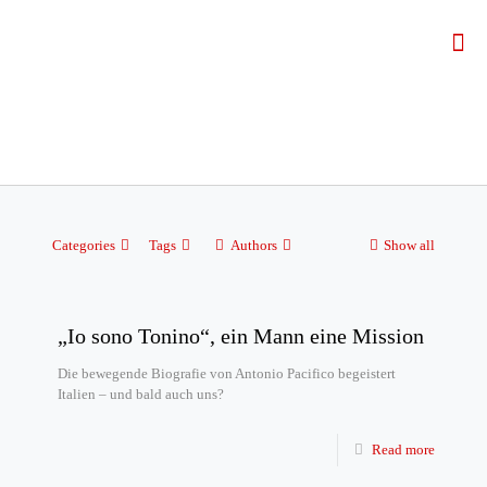
Categories
Tags
Authors
Show all
„Io sono Tonino“, ein Mann eine Mission
Die bewegende Biografie von Antonio Pacifico begeistert
Italien – und bald auch uns?
Read more