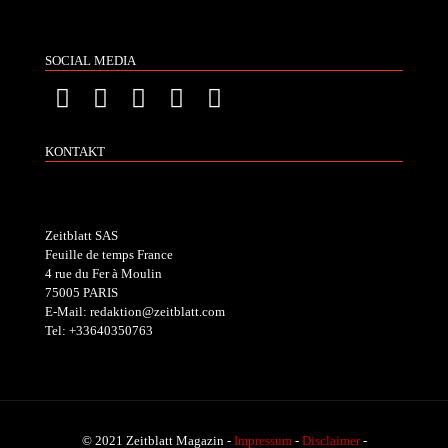
SOCIAL MEDIA
KONTAKT
Zeitblatt SAS
Feuille de temps France
4 rue du Fer à Moulin
75005 PARIS
E-Mail: redaktion@zeitblatt.com
Tel: +33640350763
© 2021 Zeitblatt Magazin -
Impressum
-
Disclaimer
-