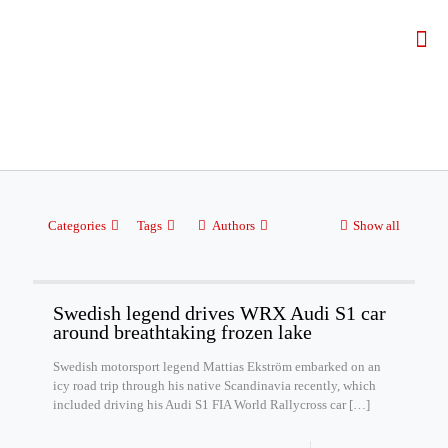
Categories
Tags
Authors
Show all
Swedish legend drives WRX Audi S1 car
around breathtaking frozen lake
Swedish motorsport legend Mattias Ekström embarked on an
icy road trip through his native Scandinavia recently, which
included driving his Audi S1 FIA World Rallycross car
[…]