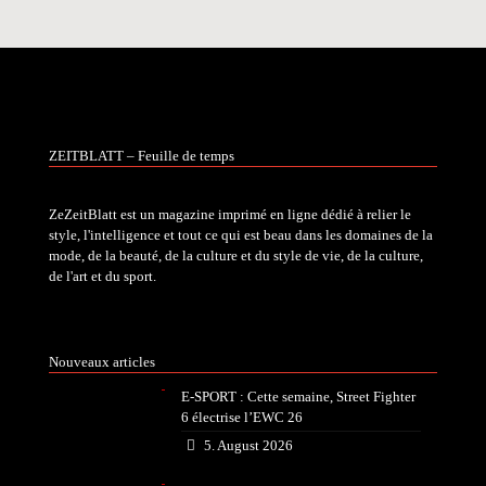
ZEITBLATT – Feuille de temps
ZeZeitBlatt est un magazine imprimé en ligne dédié à relier le
style, l'intelligence et tout ce qui est beau dans les domaines de la
mode, de la beauté, de la culture et du style de vie, de la culture,
de l'art et du sport.
Nouveaux articles
E-SPORT : Cette semaine, Street Fighter
6 électrise l’EWC 26
5. August 2026