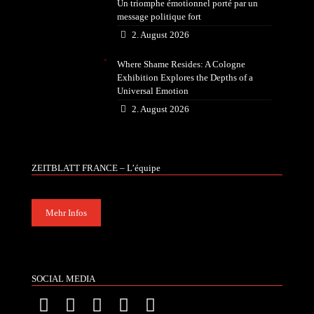
Un triomphe émotionnel porté par un
message politique fort
2. August 2026
Where Shame Resides: A Cologne
Exhibition Explores the Depths of a
Universal Emotion
2. August 2026
ZEITBLATT FRANCE – L’équipe
Mehr Infos
SOCIAL MEDIA