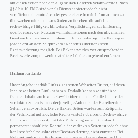
auf diesen Seiten nach den allgemeinen Gesetzen verantwortlich. Nach
§§ 8 bis 10 TMG sind wir als Diensteanbieter jedoch nicht
verpflichtet, übermittelte oder gespeicherte fremde Informationen zu
überwachen oder nach Umständen zu forschen, die auf eine
rechtswidrige Tätigkeit hinweisen. Verpflichtungen zur Entfernung
oder Sperrung der Nutzung von Informationen nach den allgemeinen
Gesetzen bleiben hiervon unberührt. Eine diesbezügliche Haftung ist
jedoch erst ab dem Zeitpunkt der Kenntnis einer konkreten
Rechtsverletzung möglich. Bei Bekanntwerden von entsprechenden
Rechtsverletzungen werden wir diese Inhalte umgehend entfernen.
Haftung für Links
Unser Angebot enthält Links zu externen Webseiten Dritter, auf deren
Inhalte wir keinen Einfluss haben. Deshalb können wir für diese
fremden Inhalte auch keine Gewähr übernehmen. Für die Inhalte der
verlinkten Seiten ist stets der jeweilige Anbieter oder Betreiber der
Seiten verantwortlich. Die verlinkten Seiten wurden zum Zeitpunkt
der Verlinkung auf mögliche Rechtsverstöße überprüft. Rechtswidrige
Inhalte waren zum Zeitpunkt der Verlinkung nicht erkennbar. Eine
permanente inhaltliche Kontrolle der verlinkten Seiten ist jedoch ohne
konkrete Anhaltspunkte einer Rechtsverletzung nicht zumutbar. Bei
Bekanntwerden von Rechtsverletzungen werden wir derartige Links