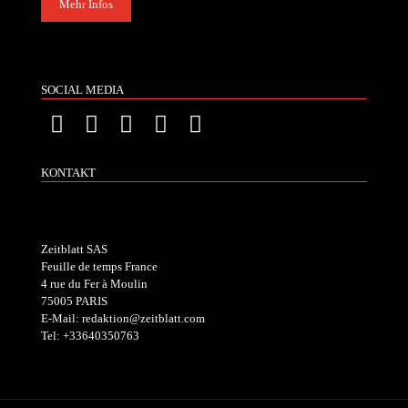
Mehr Infos
SOCIAL MEDIA
KONTAKT
Zeitblatt SAS
Feuille de temps France
4 rue du Fer à Moulin
75005 PARIS
E-Mail: redaktion@zeitblatt.com
Tel: +33640350763