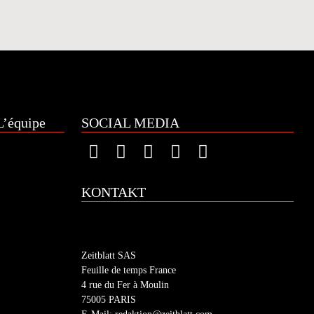
’équipe
SOCIAL MEDIA
KONTAKT
Zeitblatt SAS
Feuille de temps France
4 rue du Fer à Moulin
75005 PARIS