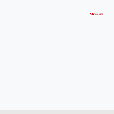
Show all