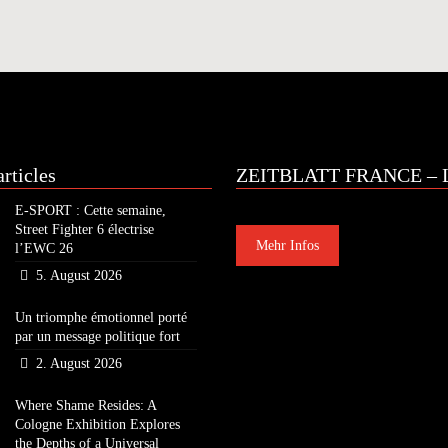
rticles
ZEITBLATT FRANCE – L
E-SPORT : Cette semaine,
Street Fighter 6 électrise
Mehr Infos
l’EWC 26
5. August 2026
Un triomphe émotionnel porté
par un message politique fort
2. August 2026
Where Shame Resides: A
Cologne Exhibition Explores
the Depths of a Universal