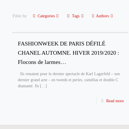
Filter by
Categories
Tags
Authors
FASHIONWEEK DE PARIS DÉFILÉ
CHANEL AUTOMNE. HIVER 2019/2020 :
Flocons de larmes…
Ils venaient pour le dernier spectacle de Karl Lagerfeld – son
dernier grand acte – en tweeds et perles, camélias et double C
diamanté. Ils
[…]
Read more