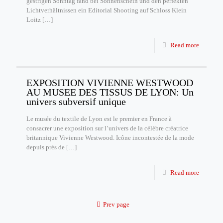
gestrigen Sonntag fand bei Sonnenschein und den perfekten
Lichtverhältnissen ein Editorial Shooting auf Schloss Klein
Loitz
[…]
Read more
EXPOSITION VIVIENNE WESTWOOD
AU MUSEE DES TISSUS DE LYON: Un
univers subversif unique
Le musée du textile de Lyon est le premier en France à
consacrer une exposition sur l’univers de la célèbre créatrice
britannique Vivienne Westwood. Icône incontestée de la mode
depuis près de
[…]
Read more
Prev page