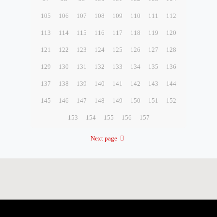
105
106
107
108
109
110
111
112
113
114
115
116
117
118
119
120
121
122
123
124
125
126
127
128
129
130
131
132
133
134
135
136
137
138
139
140
141
142
143
144
145
146
147
148
149
150
151
152
153
154
155
156
157
Next page