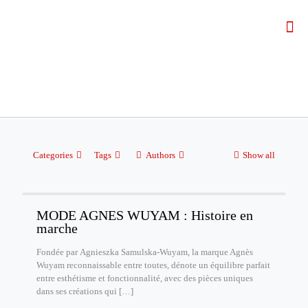
Categories
Tags
Authors
Show all
MODE AGNES WUYAM : Histoire en
marche
Fondée par Agnieszka Samulska-Wuyam, la marque Agnès
Wuyam reconnaissable entre toutes, dénote un équilibre parfait
entre esthétisme et fonctionnalité, avec des pièces uniques
dans ses créations qui
[…]