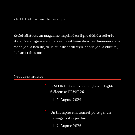
ZEITBLATT – Feuille de temps
ZeZeitBlatt est un magazine imprimé en ligne dédié à relier le
style, l'intelligence et tout ce qui est beau dans les domaines de la
mode, de la beauté, de la culture et du style de vie, de la culture,
de l'art et du sport.
Nouveaux articles
E-SPORT : Cette semaine, Street Fighter
6 électrise l’EWC 26
5. August 2026
Un triomphe émotionnel porté par un
message politique fort
2. August 2026