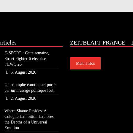
rticles
ZEITBLATT FRANCE – L
E-SPORT : Cette semaine,
Street Fighter 6 électrise
Mehr Infos
l’EWC 26
5. August 2026
Un triomphe émotionnel porté
par un message politique fort
2. August 2026
Where Shame Resides: A
Cologne Exhibition Explores
the Depths of a Universal
Emotion