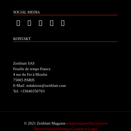
SOCIAL MEDIA
KONTAKT
Zeitblatt SAS
Feuille de temps France
4 rue du Fer à Moulin
75005 PARIS
E-Mail: redaktion@zeitblatt.com
Tel: +33640350763
© 2021 Zeitblatt Magazin -
Impressum
-
Disclaimer
-
Datenschutzerklärung
-
Cookies
-
Login