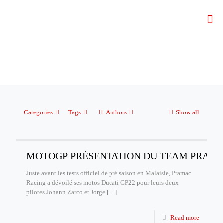
Categories
Tags
Authors
Show all
MOTOGP PRÉSENTATION DU TEAM PRAMAC R
Juste avant les tests officiel de pré saison en Malaisie, Pramac
Racing a dévoilé ses motos Ducati GP22 pour leurs deux
pilotes Johann Zarco et Jorge
[…]
Read more