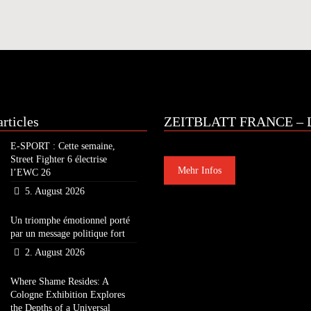
rticles
ZEITBLATT FRANCE – L
E-SPORT : Cette semaine,
Street Fighter 6 électrise
Mehr Infos
l’EWC 26
5. August 2026
Un triomphe émotionnel porté
par un message politique fort
2. August 2026
Where Shame Resides: A
Cologne Exhibition Explores
the Depths of a Universal