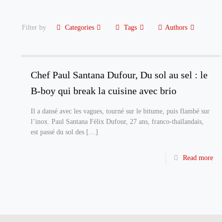
Filter by
Categories
Tags
Authors
Chef Paul Santana Dufour, Du sol au sel : le
B-boy qui break la cuisine avec brio
Il a dansé avec les vagues, tourné sur le bitume, puis flambé sur
l’inox. Paul Santana Félix Dufour, 27 ans, franco-thaïlandais,
est passé du sol des
[…]
Read more