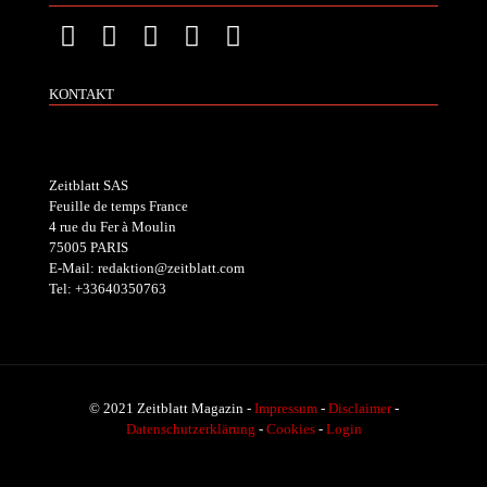
KONTAKT
Zeitblatt SAS
Feuille de temps France
4 rue du Fer à Moulin
75005 PARIS
E-Mail: redaktion@zeitblatt.com
Tel: +33640350763
© 2021 Zeitblatt Magazin -
Impressum
-
Disclaimer
-
Datenschutzerklärung
-
Cookies
-
Login