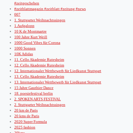
#zeitgeschehen
#zeitblattmagazin #zeitblatt #zeitung #news
007
1. Stuttgarter Weihnachtssingen
1.Aufgalopp
10 K de Montmartre
100 Jahre Kurt Weill
1000 Good Vibes für Corona
1000 Sonnen
10K Adidas
11. Cello Akademie Rutesheim
12. Cello Akademie Rutesheim
12. Internationaler Wettbewerb für Liedkunst Stuttgart
13. Cello Akademie Rutesheim
13. Internationaler Wettbewerb für Liedkunst Stuttgart
15 Jahre Gauthier Dance
18. poesiefestival berlin
2. SPOKEN ARTS FESTIVAL
2. Stuttgarter Weihnachtssingen
20 km de Paris
20 kms de Paris
2020 Super Formula
2025 fashion
20kms