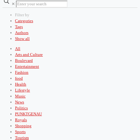
✕
Filter by
Categories
Tags
Authors
Show all
All
Arts and Culture
Boulevard
Entertainment
Fashion
food
Health
Lifestyle
Music
News
Politics
PUNKTGENAU
Royals
Shopping
Sports
Tourism