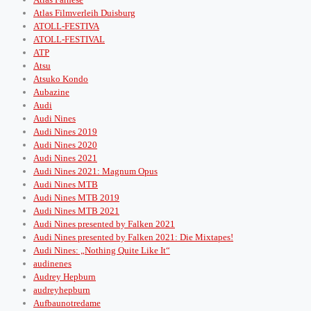
Atlas Filmverleih Duisburg
ATOLL-FESTIVA
ATOLL-FESTIVAL
ATP
Atsu
Atsuko Kondo
Aubazine
Audi
Audi Nines
Audi Nines 2019
Audi Nines 2020
Audi Nines 2021
Audi Nines 2021: Magnum Opus
Audi Nines MTB
Audi Nines MTB 2019
Audi Nines MTB 2021
Audi Nines presented by Falken 2021
Audi Nines presented by Falken 2021: Die Mixtapes!
Audi Nines: „Nothing Quite Like It“
audinenes
Audrey Hepburn
audreyhepburn
Aufbaunotredame