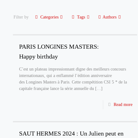
Filter by
Categories
Tags
Authors
PARIS LONGINES MASTERS:
Happy birthday
C’est un plateau impressionnant digne des meilleurs concours
internationaux, qui a enflammé l’édition anniversaire
des Longines Masters à Paris. Cette compétition CSI 5 * de la
capitale française lance la série annuelle du
[…]
Read more
SAUT HERMES 2024 : Un Julien peut en