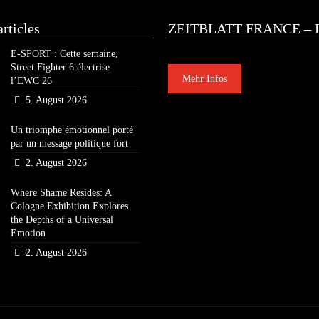
rticles
ZEITBLATT FRANCE – L
E-SPORT : Cette semaine,
Street Fighter 6 électrise
Mehr Infos
l’EWC 26
5. August 2026
Un triomphe émotionnel porté
par un message politique fort
2. August 2026
Where Shame Resides: A
Cologne Exhibition Explores
the Depths of a Universal
Emotion
2. August 2026