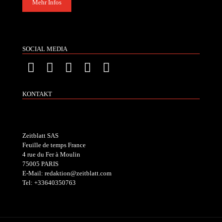
Mehr Infos
SOCIAL MEDIA
KONTAKT
Zeitblatt SAS
Feuille de temps France
4 rue du Fer à Moulin
75005 PARIS
E-Mail: redaktion@zeitblatt.com
Tel: +33640350763