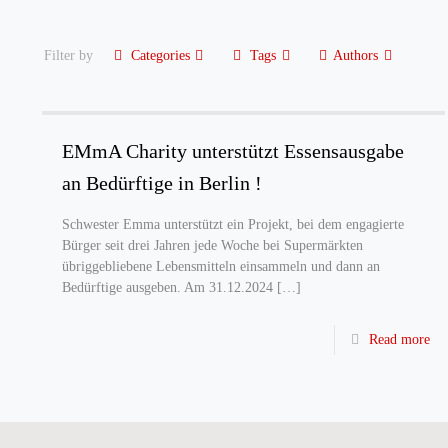
Filter by
Categories
Tags
Authors
EMmA Charity unterstützt Essensausgabe
an Bedürftige in Berlin !
Schwester Emma unterstützt ein Projekt, bei dem engagierte
Bürger seit drei Jahren jede Woche bei Supermärkten
übriggebliebene Lebensmitteln einsammeln und dann an
Bedürftige ausgeben. Am 31.12.2024
[…]
Read more