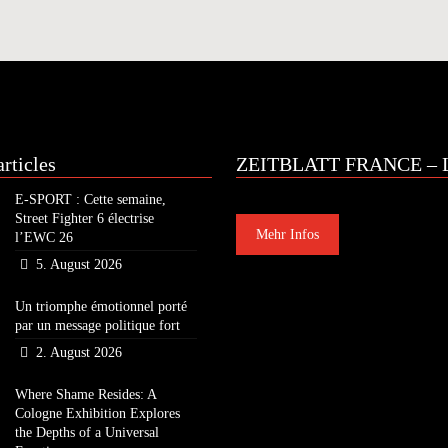
rticles
ZEITBLATT FRANCE – L
E-SPORT : Cette semaine,
Street Fighter 6 électrise
Mehr Infos
l’EWC 26
5. August 2026
Un triomphe émotionnel porté
par un message politique fort
2. August 2026
Where Shame Resides: A
Cologne Exhibition Explores
the Depths of a Universal