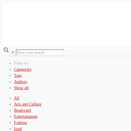
✕
Filter by
Categories
Tags
Authors
Show all
All
Arts and Culture
Boulevard
Entertainment
Fashion
food