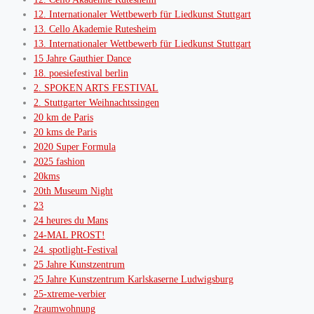
12. Internationaler Wettbewerb für Liedkunst Stuttgart
13. Cello Akademie Rutesheim
13. Internationaler Wettbewerb für Liedkunst Stuttgart
15 Jahre Gauthier Dance
18. poesiefestival berlin
2. SPOKEN ARTS FESTIVAL
2. Stuttgarter Weihnachtssingen
20 km de Paris
20 kms de Paris
2020 Super Formula
2025 fashion
20kms
20th Museum Night
23
24 heures du Mans
24-MAL PROST!
24. spotlight-Festival
25 Jahre Kunstzentrum
25 Jahre Kunstzentrum Karlskaserne Ludwigsburg
25-xtreme-verbier
2raumwohnung