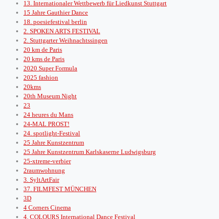
13. Internationaler Wettbewerb für Liedkunst Stuttgart
15 Jahre Gauthier Dance
18. poesiefestival berlin
2. SPOKEN ARTS FESTIVAL
2. Stuttgarter Weihnachtssingen
20 km de Paris
20 kms de Paris
2020 Super Formula
2025 fashion
20kms
20th Museum Night
23
24 heures du Mans
24-MAL PROST!
24. spotlight-Festival
25 Jahre Kunstzentrum
25 Jahre Kunstzentrum Karlskaserne Ludwigsburg
25-xtreme-verbier
2raumwohnung
3. SyltArtFair
37. FILMFEST MÜNCHEN
3D
4 Corners Cinema
4. COLOURS International Dance Festival