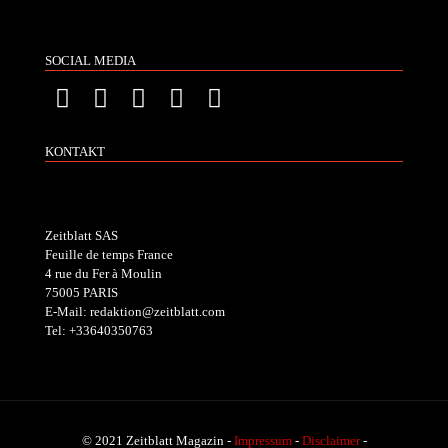
SOCIAL MEDIA
KONTAKT
Zeitblatt SAS
Feuille de temps France
4 rue du Fer à Moulin
75005 PARIS
E-Mail: redaktion@zeitblatt.com
Tel: +33640350763
© 2021 Zeitblatt Magazin -
Impressum
-
Disclaimer
-