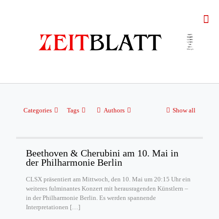
Categories
Tags
Authors
Show all
Beethoven & Cherubini am 10. Mai in
der Philharmonie Berlin
CLSX präsentiert am Mittwoch, den 10. Mai um 20:15 Uhr ein
weiteres fulminantes Konzert mit herausragenden Künstlern –
in der Philharmonie Berlin. Es werden spannende
Interpretationen
[…]