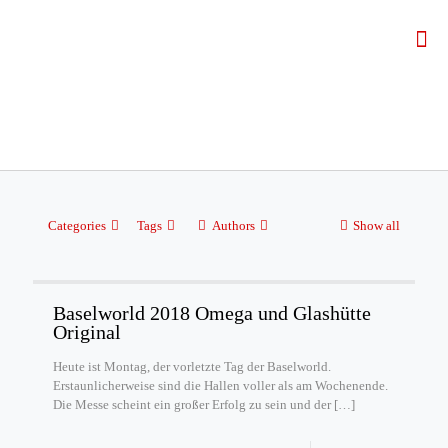
Categories
Tags
Authors
Show all
Baselworld 2018 Omega und Glashütte
Original
Heute ist Montag, der vorletzte Tag der Baselworld.
Erstaunlicherweise sind die Hallen voller als am Wochenende.
Die Messe scheint ein großer Erfolg zu sein und der
[…]