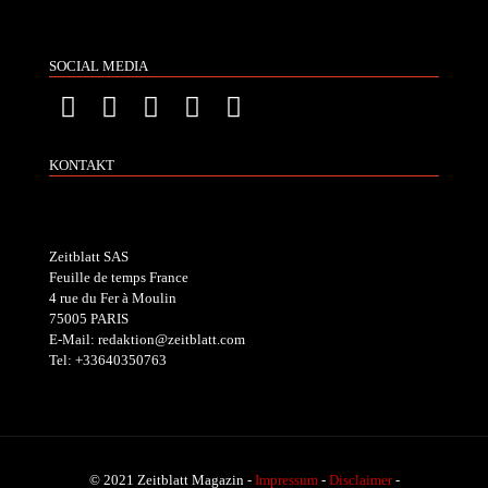
SOCIAL MEDIA
KONTAKT
Zeitblatt SAS
Feuille de temps France
4 rue du Fer à Moulin
75005 PARIS
E-Mail: redaktion@zeitblatt.com
Tel: +33640350763
© 2021 Zeitblatt Magazin -
Impressum
-
Disclaimer
-