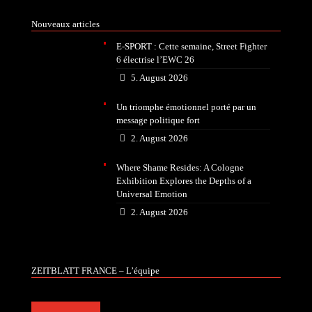
Nouveaux articles
E-SPORT : Cette semaine, Street Fighter
6 électrise l’EWC 26
5. August 2026
Un triomphe émotionnel porté par un
message politique fort
2. August 2026
Where Shame Resides: A Cologne
Exhibition Explores the Depths of a
Universal Emotion
2. August 2026
ZEITBLATT FRANCE – L’équipe