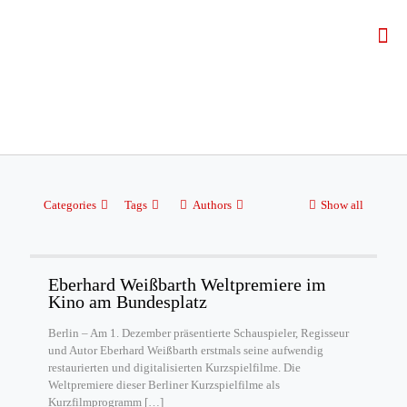
Categories
Tags
Authors
Show all
Eberhard Weißbarth Weltpremiere im
Kino am Bundesplatz
Berlin – Am 1. Dezember präsentierte Schauspieler, Regisseur
und Autor Eberhard Weißbarth erstmals seine aufwendig
restaurierten und digitalisierten Kurzspielfilme. Die
Weltpremiere dieser Berliner Kurzspielfilme als
Kurzfilmprogramm
[…]