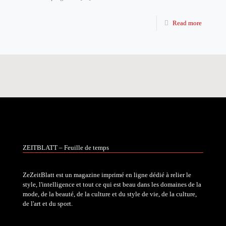
Read more
ZEITBLATT – Feuille de temps
ZeZeitBlatt est un magazine imprimé en ligne dédié à relier le
style, l'intelligence et tout ce qui est beau dans les domaines de la
mode, de la beauté, de la culture et du style de vie, de la culture,
de l'art et du sport.