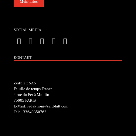
Mehr Infos
SOCIAL MEDIA
KONTAKT
Zeitblatt SAS
Feuille de temps France
4 rue du Fer à Moulin
75005 PARIS
E-Mail: redaktion@zeitblatt.com
Tel: +33640350763