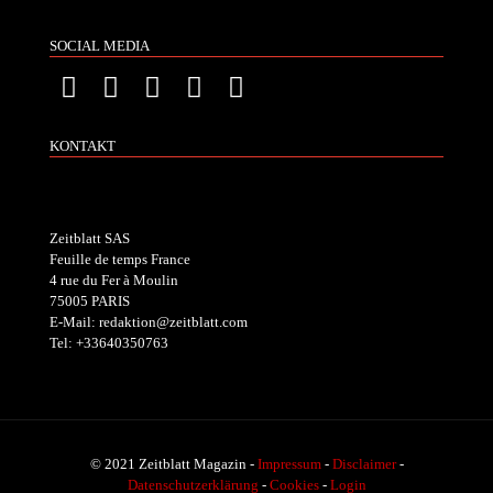
SOCIAL MEDIA
KONTAKT
Zeitblatt SAS
Feuille de temps France
4 rue du Fer à Moulin
75005 PARIS
E-Mail: redaktion@zeitblatt.com
Tel: +33640350763
© 2021 Zeitblatt Magazin -
Impressum
-
Disclaimer
-
Datenschutzerklärung
-
Cookies
-
Login