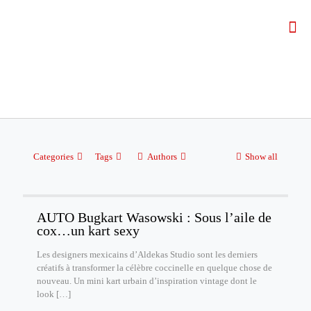
Categories
Tags
Authors
Show all
AUTO Bugkart Wasowski : Sous l’aile de
cox…un kart sexy
Les designers mexicains d’Aldekas Studio sont les derniers
créatifs à transformer la célèbre coccinelle en quelque chose de
nouveau. Un mini kart urbain d’inspiration vintage dont le
look
[…]