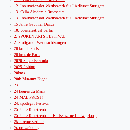
12. Internationaler Wettbewerb für Liedkunst Stuttgart
13. Cello Akademie Rutesheim
13. Internationaler Wettbewerb für Liedkunst Stuttgart
15 Jahre Gauthier Dance
18. poesiefestival berlin
2. SPOKEN ARTS FESTIVAL
2. Stuttgarter Weihnachtssingen
20 km de Paris
20 kms de Paris
2020 Super Formula
2025 fashion
20kms
20th Museum Night
23
24 heures du Mans
24-MAL PROST!
24. spotlight-Festival
25 Jahre Kunstzentrum
25 Jahre Kunstzentrum Karlskaserne Ludwigsburg
25-xtreme-verbier
2raumwohnung