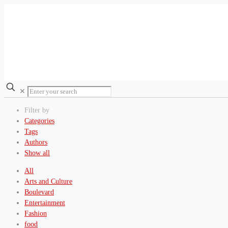
✕
Filter by
Categories
Tags
Authors
Show all
All
Arts and Culture
Boulevard
Entertainment
Fashion
food