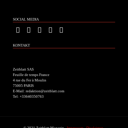
SOCIAL MEDIA
KONTAKT
Zeitblatt SAS
Feuille de temps France
4 rue du Fer à Moulin
75005 PARIS
E-Mail: redaktion@zeitblatt.com
Tel: +33640350763
© 2021 Zeitblatt Magazin -
Impressum
-
Disclaimer
-