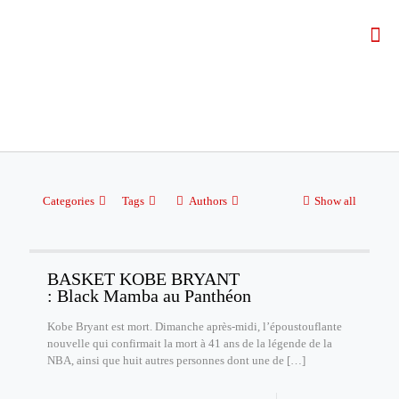
Categories
Tags
Authors
Show all
BASKET KOBE BRYANT
: Black Mamba au Panthéon
Kobe Bryant est mort. Dimanche après-midi, l’époustouflante
nouvelle qui confirmait la mort à 41 ans de la légende de la
NBA, ainsi que huit autres personnes dont une de
[…]