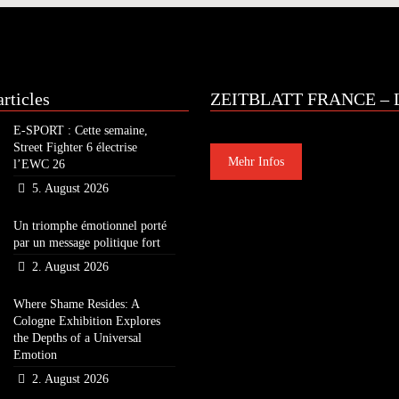
rticles
ZEITBLATT FRANCE – L
E-SPORT : Cette semaine,
Street Fighter 6 électrise
Mehr Infos
l’EWC 26
5. August 2026
Un triomphe émotionnel porté
par un message politique fort
2. August 2026
Where Shame Resides: A
Cologne Exhibition Explores
the Depths of a Universal
Emotion
2. August 2026