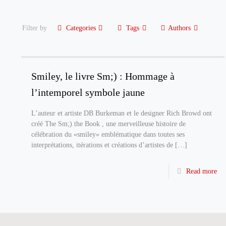
Filter by
Categories
Tags
Authors
Smiley, le livre Sm;) : Hommage à
l’intemporel symbole jaune
L’auteur et artiste DB Burkeman et le designer Rich Browd ont
créé The Sm;) the Book , une merveilleuse histoire de
célébration du «smiley» emblématique dans toutes ses
interprétations, itérations et créations d’artistes de
[…]
Read more