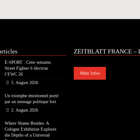
rticles
ZEITBLATT FRANCE – L
E-SPORT : Cette semaine,
Street Fighter 6 électrise
Mehr Infos
l’EWC 26
5. August 2026
Un triomphe émotionnel porté
par un message politique fort
2. August 2026
Where Shame Resides: A
Cologne Exhibition Explores
the Depths of a Universal