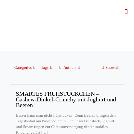
Categories
Tags
Authors
Show all
SMARTES FRÜHSTÜCKCHEN –
Cashew-Dinkel-Crunchy mit Joghurt und
Beeren
Besser kann man nicht frühstücken: Denn Beeren bringen den
Tagesbedarf am Power-Vitamin C in unser Frühstück, Joghurt
und Sesam tragen zur Calciumversorgung für ein stabiles
Knochengerüst
[…]