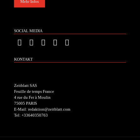
Mehr Infos
SOCIAL MEDIA
KONTAKT
Zeitblatt SAS
Feuille de temps France
4 rue du Fer à Moulin
75005 PARIS
E-Mail: redaktion@zeitblatt.com
Tel: +33640350763