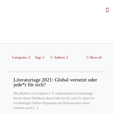
Categories
Tags
Authors
Show all
Literaturtage 2021: Global vernetzt oder
jede*r für sich?
Die jährlich von Litprom e. V. veranstalteten Literaturtage
bieten ihrem Publikum dieses Jahr am 24. und 25. April ein
reichhaltiges Online-Programm mit Diskussionen sowie
erstmals auch
[…]