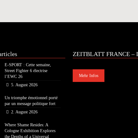
rticles
ZEITBLATT FRANCE – L
E-SPORT : Cette semaine,
Street Fighter 6 électrise
Mehr Infos
l’EWC 26
5. August 2026
Un triomphe émotionnel porté
par un message politique fort
2. August 2026
Where Shame Resides: A
Cologne Exhibition Explores
the Depths of a Universal