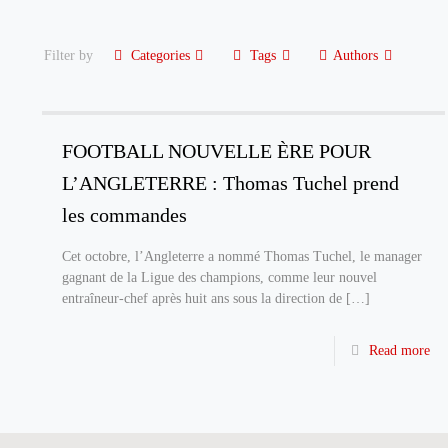
Filter by
Categories
Tags
Authors
FOOTBALL NOUVELLE ÈRE POUR
L’ANGLETERRE : Thomas Tuchel prend
les commandes
Cet octobre, l’Angleterre a nommé Thomas Tuchel, le manager
gagnant de la Ligue des champions, comme leur nouvel
entraîneur-chef après huit ans sous la direction de
[…]
Read more