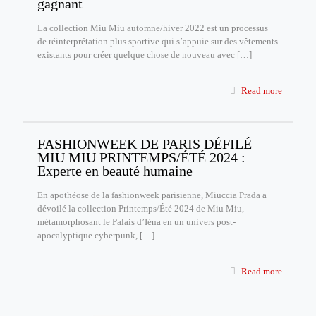
gagnant
La collection Miu Miu automne/hiver 2022 est un processus
de réinterprétation plus sportive qui s’appuie sur des vêtements
existants pour créer quelque chose de nouveau avec
[…]
Read more
FASHIONWEEK DE PARIS DÉFILÉ
MIU MIU PRINTEMPS/ÉTÉ 2024 :
Experte en beauté humaine
En apothéose de la fashionweek parisienne, Miuccia Prada a
dévoilé la collection Printemps/Été 2024 de Miu Miu,
métamorphosant le Palais d’Iéna en un univers post-
apocalyptique cyberpunk,
[…]
Read more