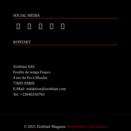
SOCIAL MEDIA
KONTAKT
Zeitblatt SAS
Feuille de temps France
4 rue du Fer à Moulin
75005 PARIS
E-Mail: redaktion@zeitblatt.com
Tel: +33640350763
© 2021 Zeitblatt Magazin -
Impressum
-
Disclaimer
-