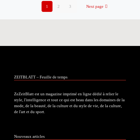
1
2
3
Next page
ZEITBLATT – Feuille de temps
ZeZeitBlatt est un magazine imprimé en ligne dédié à relier le
style, l'intelligence et tout ce qui est beau dans les domaines de la
mode, de la beauté, de la culture et du style de vie, de la culture,
de l'art et du sport.
Nouveaux articles