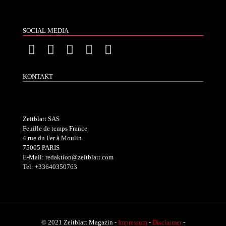
SOCIAL MEDIA
KONTAKT
Zeitblatt SAS
Feuille de temps France
4 rue du Fer à Moulin
75005 PARIS
E-Mail: redaktion@zeitblatt.com
Tel: +33640350763
© 2021 Zeitblatt Magazin -
Impressum
-
Disclaimer
-