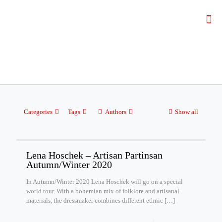
Categories
Tags
Authors
Show all
Lena Hoschek – Artisan Partinsan
Autumn/Winter 2020
In Autumn/Winter 2020 Lena Hoschek will go on a special
world tour. With a bohemian mix of folklore and artisanal
materials, the dressmaker combines different ethnic
[…]