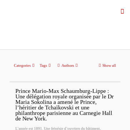
Categories
Tags
Authors
Show all
Prince Mario-Max Schaumburg-Lippe :
Une délégation royale organisée par le Dr
Maria Sokolina a amené le Prince,
l’héritier de Tchaïkovski et une
philanthrope parisienne au Carnegie Hall
de New York.
L’année est 1891. Une frénésie d’ouvriers du bâtiment,