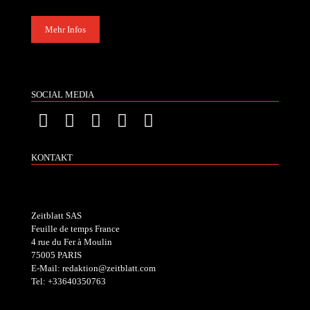
Mehr Infos
SOCIAL MEDIA
KONTAKT
Zeitblatt SAS
Feuille de temps France
4 rue du Fer à Moulin
75005 PARIS
E-Mail: redaktion@zeitblatt.com
Tel: +33640350763