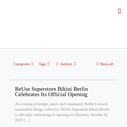
Categories
Tags
Authors
Show all
ReUse Superstore Bikini Berlin
Celebrates Its Official Opening
An evening of design, music and community Berlin’s newest
sustainable design collective, ReUse Superstore Bikini Berlin,
is officially celebrating its opening on Thursday, October 16,
2025
[…]