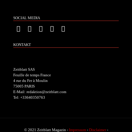
SOCIAL MEDIA
KONTAKT
Zeitblatt SAS
Feuille de temps France
4 rue du Fer à Moulin
75005 PARIS
E-Mail: redaktion@zeitblatt.com
Tel: +33640350763
© 2021 Zeitblatt Magazin -
Impressum
-
Disclaimer
-