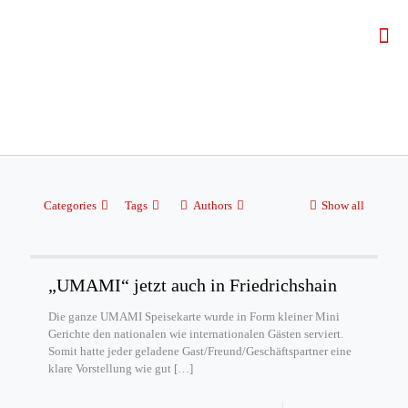
Categories
Tags
Authors
Show all
„UMAMI“ jetzt auch in Friedrichshain
Die ganze UMAMI Speisekarte wurde in Form kleiner Mini
Gerichte den nationalen wie internationalen Gästen serviert.
Somit hatte jeder geladene Gast/Freund/Geschäftspartner eine
klare Vorstellung wie gut
[…]