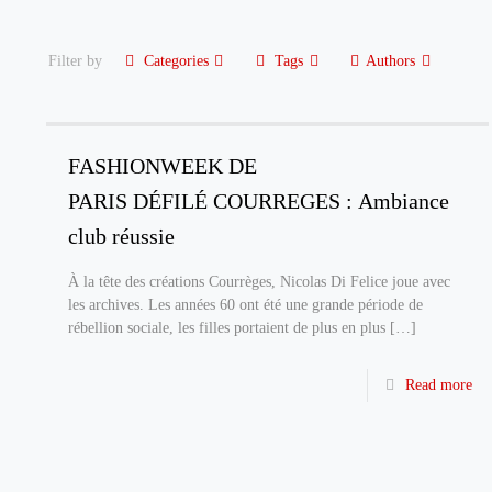
Filter by
Categories
Tags
Authors
FASHIONWEEK DE
PARIS DÉFILÉ COURREGES : Ambiance
club réussie
À la tête des créations Courrèges, Nicolas Di Felice joue avec
les archives. Les années 60 ont été une grande période de
rébellion sociale, les filles portaient de plus en plus
[…]
Read more