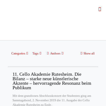
Categories
Tags
Authors
Show all
11. Cello Akademie Rutesheim. Die
Bilanz – starke neue künstlerische
Akzente – hervorragende Resonanz beim
Publikum
Mit dem grandiosen Abschlusskonzert der Studenten ging am
Samstagabend, 2. November 2019 die 11. Ausgabe der Cello
Akademie Rutesheim zu Ende.