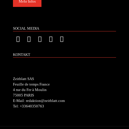
Mehr Infos
SOCIAL MEDIA
KONTAKT
Zeitblatt SAS
Feuille de temps France
4 rue du Fer à Moulin
75005 PARIS
E-Mail: redaktion@zeitblatt.com
Tel: +33640350763