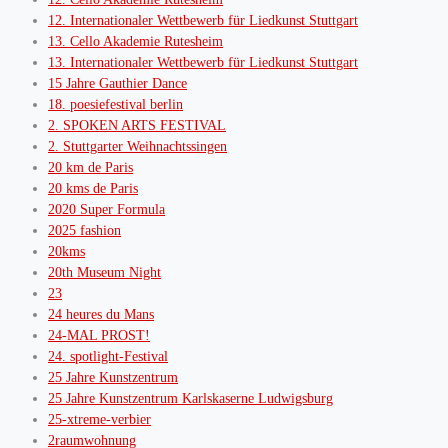
12. Internationaler Wettbewerb für Liedkunst Stuttgart
13. Cello Akademie Rutesheim
13. Internationaler Wettbewerb für Liedkunst Stuttgart
15 Jahre Gauthier Dance
18. poesiefestival berlin
2. SPOKEN ARTS FESTIVAL
2. Stuttgarter Weihnachtssingen
20 km de Paris
20 kms de Paris
2020 Super Formula
2025 fashion
20kms
20th Museum Night
23
24 heures du Mans
24-MAL PROST!
24. spotlight-Festival
25 Jahre Kunstzentrum
25 Jahre Kunstzentrum Karlskaserne Ludwigsburg
25-xtreme-verbier
2raumwohnung