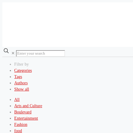
✕
Filter by
Categories
Tags
Authors
Show all
All
Arts and Culture
Boulevard
Entertainment
Fashion
food