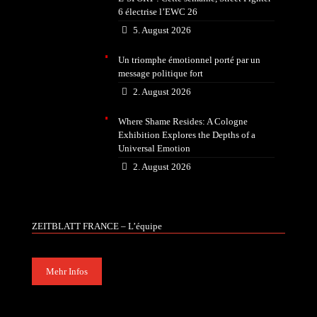
6 électrise l’EWC 26
5. August 2026
Un triomphe émotionnel porté par un
message politique fort
2. August 2026
Where Shame Resides: A Cologne
Exhibition Explores the Depths of a
Universal Emotion
2. August 2026
ZEITBLATT FRANCE – L’équipe
Mehr Infos