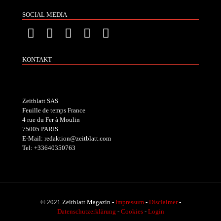
SOCIAL MEDIA
KONTAKT
Zeitblatt SAS
Feuille de temps France
4 rue du Fer à Moulin
75005 PARIS
E-Mail: redaktion@zeitblatt.com
Tel: +33640350763
© 2021 Zeitblatt Magazin -
Impressum
-
Disclaimer
-
Datenschutzerklärung
-
Cookies
-
Login