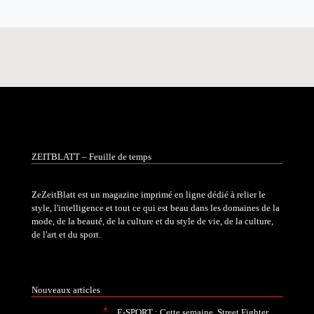
ZEITBLATT – Feuille de temps
ZeZeitBlatt est un magazine imprimé en ligne dédié à relier le
style, l'intelligence et tout ce qui est beau dans les domaines de la
mode, de la beauté, de la culture et du style de vie, de la culture,
de l'art et du sport.
Nouveaux articles
E-SPORT : Cette semaine, Street Fighter