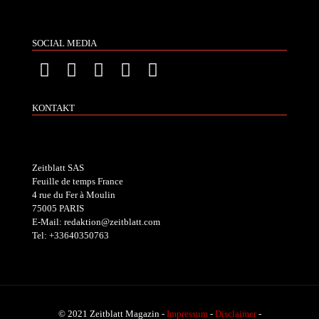
SOCIAL MEDIA
KONTAKT
Zeitblatt SAS
Feuille de temps France
4 rue du Fer à Moulin
75005 PARIS
E-Mail: redaktion@zeitblatt.com
Tel: +33640350763
© 2021 Zeitblatt Magazin -
Impressum
-
Disclaimer
-