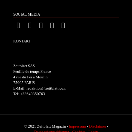
SOCIAL MEDIA
KONTAKT
Zeitblatt SAS
Feuille de temps France
4 rue du Fer à Moulin
75005 PARIS
E-Mail: redaktion@zeitblatt.com
Tel: +33640350763
© 2021 Zeitblatt Magazin -
Impressum
-
Disclaimer
-
Datenschutzerklärung
-
Cookies
-
Login