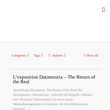
Categories
Tags
Authors
Show all
L’exposition Datumsoria – The Return of
the Real
Ausstellung Datumsoria: The Return of the Real Der
Neologismus »Datumsoria« verbindet die Begriffe »Datum«
und »Sensoria« [Sensorium], um einen neuen
Wahrnehmungsraum zu benennen, der dem Informations-
zeitalter
[…]