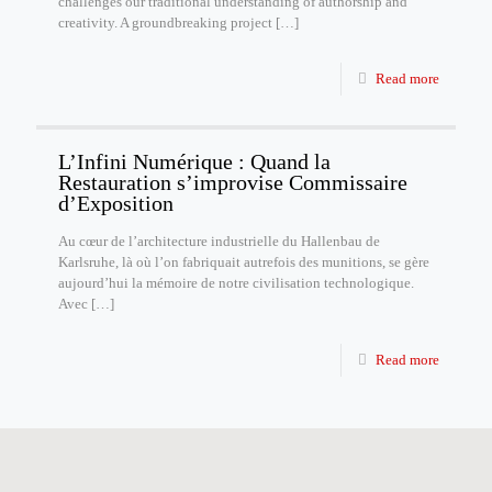
challenges our traditional understanding of authorship and
creativity. A groundbreaking project
[…]
Read more
L’Infini Numérique : Quand la
Restauration s’improvise Commissaire
d’Exposition
Au cœur de l’architecture industrielle du Hallenbau de
Karlsruhe, là où l’on fabriquait autrefois des munitions, se gère
aujourd’hui la mémoire de notre civilisation technologique.
Avec
[…]
Read more