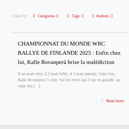
Filter by
Categories
Tags
Authors
CHAMPIONNAT DU MONDE WRC
RALLYE DE FINLANDE 2025 : Enfin chez
lui, Kalle Rovanperä brise la malédiction
Il en avait rêvé, il l’avait frôlé, il l’avait attendu. Cette fois,
Kalle Rovanperä l’a fait. Sur les terres qui l’ont vu grandir, au
cœur des
[…]
Read more