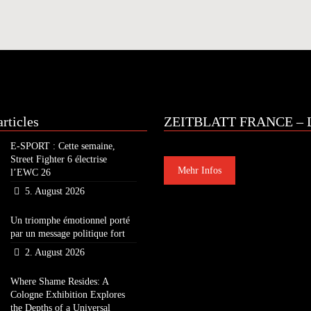
rticles
ZEITBLATT FRANCE – L
E-SPORT : Cette semaine,
Street Fighter 6 électrise
Mehr Infos
l’EWC 26
5. August 2026
Un triomphe émotionnel porté
par un message politique fort
2. August 2026
Where Shame Resides: A
Cologne Exhibition Explores
the Depths of a Universal