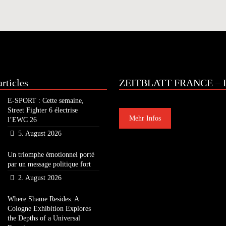
rticles
ZEITBLATT FRANCE – L
E-SPORT : Cette semaine,
Street Fighter 6 électrise
Mehr Infos
l’EWC 26
5. August 2026
Un triomphe émotionnel porté
par un message politique fort
2. August 2026
Where Shame Resides: A
Cologne Exhibition Explores
the Depths of a Universal