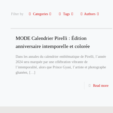
Filter by
Categories
Tags
Authors
MODE Calendrier Pirelli : Édition
anniversaire intemporelle et colorée
Dans les annales du calendrier emblématique de Pirelli, l’année
2024 sera marquée par une célébration vibrante de
l’intemporalité, alors que Prince Gyasi, l’artiste et photographe
ghanéen,
[…]
Read more