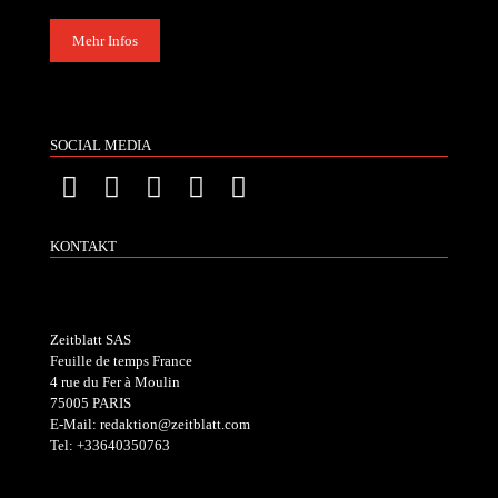
Mehr Infos
SOCIAL MEDIA
KONTAKT
Zeitblatt SAS
Feuille de temps France
4 rue du Fer à Moulin
75005 PARIS
E-Mail: redaktion@zeitblatt.com
Tel: +33640350763