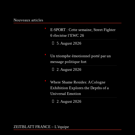
Nouveaux articles
E-SPORT : Cette semaine, Street Fighter
6 électrise l’EWC 26
5. August 2026
Un triomphe émotionnel porté par un
message politique fort
2. August 2026
Where Shame Resides: A Cologne
Exhibition Explores the Depths of a
Universal Emotion
2. August 2026
ZEITBLATT FRANCE – L’équipe