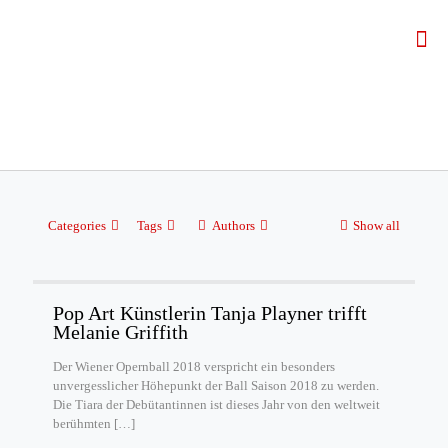
Categories
Tags
Authors
Show all
Pop Art Künstlerin Tanja Playner trifft
Melanie Griffith
Der Wiener Opernball 2018 verspricht ein besonders
unvergesslicher Höhepunkt der Ball Saison 2018 zu werden.
Die Tiara der Debütantinnen ist dieses Jahr von den weltweit
berühmten
[…]