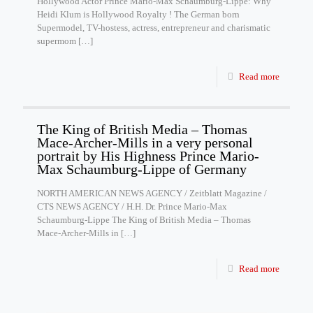
Hollywood Actor Prince Mario-Max Schaumburg-Lippe: Why
Heidi Klum is Hollywood Royalty ! The German born
Supermodel, TV-hostess, actress, entrepreneur and charismatic
supermom
[…]
Read more
The King of British Media – Thomas
Mace-Archer-Mills in a very personal
portrait by His Highness Prince Mario-
Max Schaumburg-Lippe of Germany
NORTH AMERICAN NEWS AGENCY / Zeitblatt Magazine /
CTS NEWS AGENCY / H.H. Dr. Prince Mario-Max
Schaumburg-Lippe The King of British Media – Thomas
Mace-Archer-Mills in
[…]
Read more