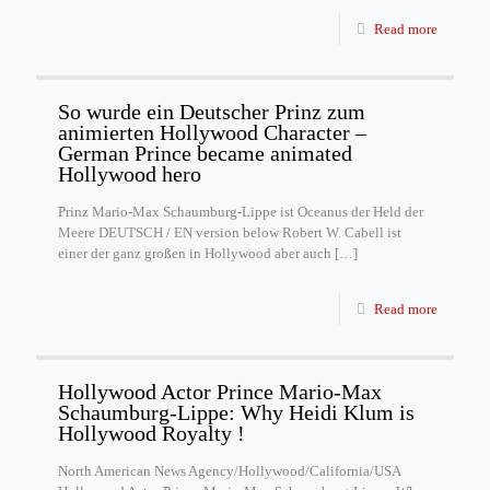
Read more
So wurde ein Deutscher Prinz zum
animierten Hollywood Character –
German Prince became animated
Hollywood hero
Prinz Mario-Max Schaumburg-Lippe ist Oceanus der Held der
Meere DEUTSCH / EN version below Robert W. Cabell ist
einer der ganz großen in Hollywood aber auch
[…]
Read more
Hollywood Actor Prince Mario-Max
Schaumburg-Lippe: Why Heidi Klum is
Hollywood Royalty !
North American News Agency/Hollywood/California/USA