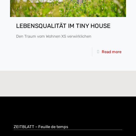
LEBENSQUALITÄT IM TINY HOUSE
Den Traum vom Wohnen XS verwirklichen
Read more
ZEITBLATT – Feuille de temps