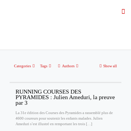
Categories
Tags
Authors
Show all
RUNNING COURSES DES
PYRAMIDES : Julien Ameduri, la preuve
par 3
La 31e édition des Courses des Pyramides a rassemblé plus de
4600 coureurs pour soutenir les enfants malades. Julien
Ameduri s’est illustré en remportant les trois
[…]