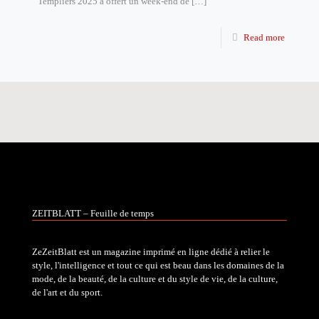
Templiers 2025 a offert un week-end de
[…]
Read more
ZEITBLATT – Feuille de temps
ZeZeitBlatt est un magazine imprimé en ligne dédié à relier le
style, l'intelligence et tout ce qui est beau dans les domaines de la
mode, de la beauté, de la culture et du style de vie, de la culture,
de l'art et du sport.